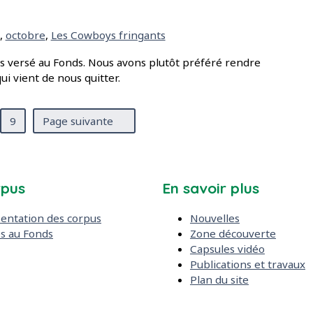
,
octobre
,
Les Cowboys fringants
us versé au Fonds. Nous avons plutôt préféré rendre
i vient de nous quitter.
9
Page suivante
rpus
En savoir plus
entation des corpus
Nouvelles
s au Fonds
Zone découverte
Capsules vidéo
Publications et travaux
Plan du site