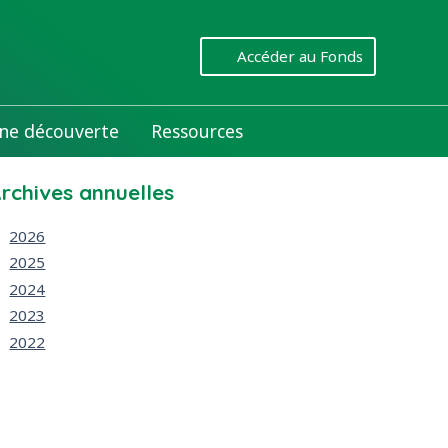
Accéder au Fonds
ne découverte
Ressources
rchives annuelles
2026
2025
2024
2023
2022