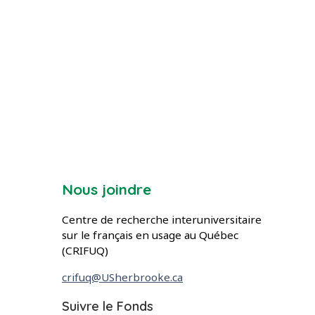
Nous joindre
Centre de recherche interuniversitaire
sur le français en usage au Québec
(CRIFUQ)
crifuq@USherbrooke.ca
dans les réseaux sociaux
Suivre le Fonds