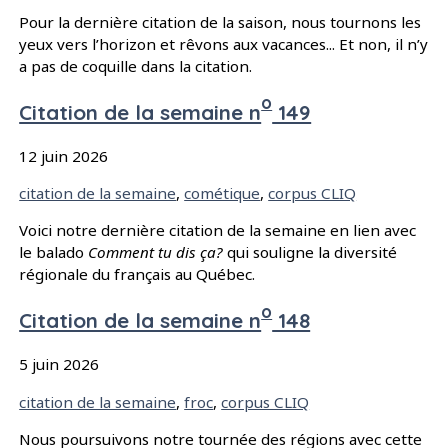
Pour la dernière citation de la saison, nous tournons les
yeux vers l’horizon et rêvons aux vacances... Et non, il n’y
a pas de coquille dans la citation.
o
Citation de la semaine n
149
12 juin 2026
Mots-clés :
citation de la semaine
,
cométique
,
corpus CLIQ
Voici notre dernière citation de la semaine en lien avec
le balado
Comment tu dis ça?
qui souligne la diversité
régionale du français au Québec.
o
Citation de la semaine n
148
5 juin 2026
Mots-clés :
citation de la semaine
,
froc
,
corpus CLIQ
Nous poursuivons notre tournée des régions avec cette