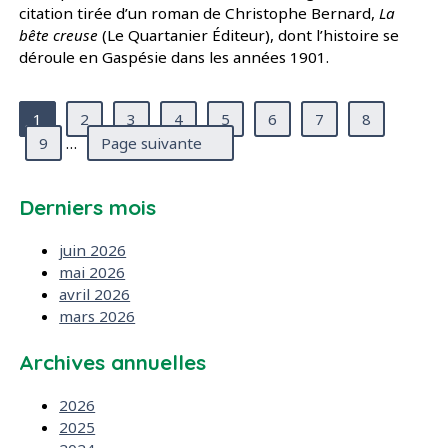
citation tirée d’un roman de Christophe Bernard,
La
bête creuse
(Le Quartanier Éditeur), dont l’histoire se
déroule en Gaspésie dans les années 1901.
(Page courante)
1
2
3
4
5
6
7
8
9
…
Page suivante
Derniers mois
juin 2026
mai 2026
avril 2026
mars 2026
Archives annuelles
2026
2025