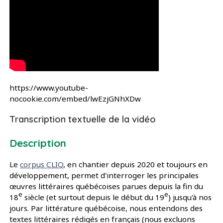
Accéder à la transcription textuelle de la vidéo
https://www.youtube-
nocookie.com/embed/lwEzjGNhXDw
Transcription textuelle de la vidéo
Description
Le
corpus CLIQ
, en chantier depuis 2020 et toujours en
développement, permet d'interroger les principales
œuvres littéraires québécoises parues depuis la fin du
e
e
18
siècle (et surtout depuis le début du 19
) jusqu'à nos
jours. Par littérature québécoise, nous entendons des
textes littéraires rédigés en français (nous excluons